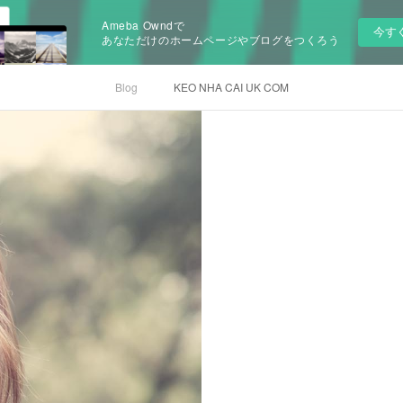
Ameba Owndで
今す
あなただけのホームページやブログをつくろう
Blog
KEO NHA CAI UK COM