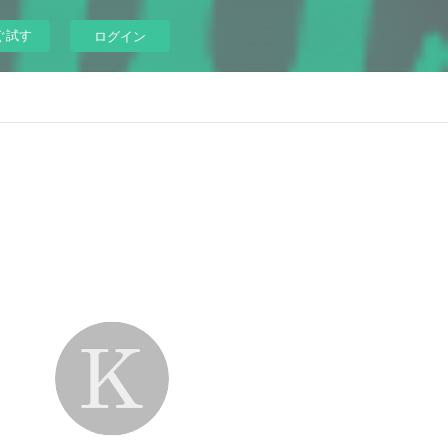
ぐ試す
ログイン