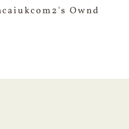
acaiukcom2's Ownd